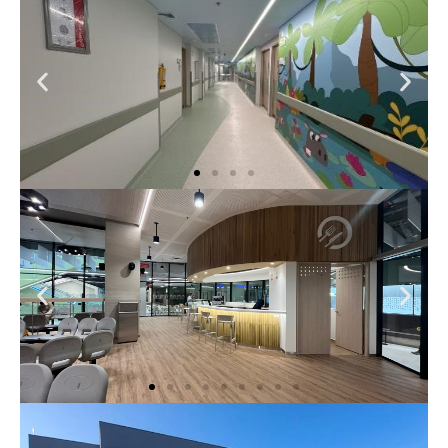
CARDIO INFANTIL
CUIDADO
INTEGRAL
PEDIATRICO
FUNDACION
CARDIO INFANTIL
URGENCIAS
PEDIATRICAS
COMPENSAR