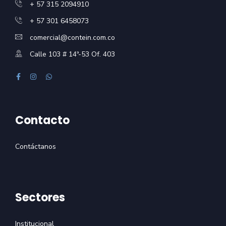
+ 57 315 2094910
+ 57 301 6458073
comercial@contein.com.co
Calle 103 # 14ª-53 Of. 403
Contacto
Contáctanos
Sectores
Institucional