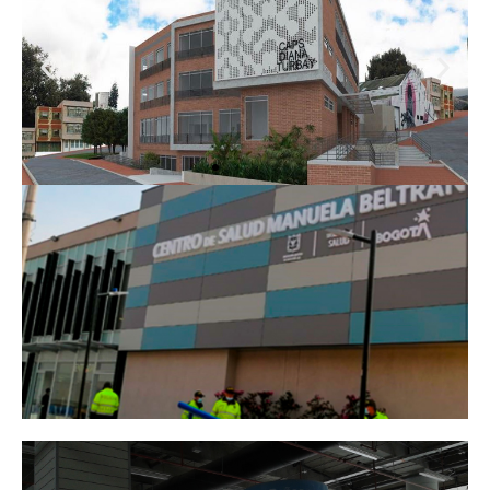
MEISSEN
CAPS DIANA
TURBAY
CAPS MANUELA
BELTRAN