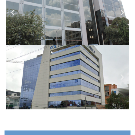
FASE II
COUNTRY
MEDICAL CENTER
CENTRO MEDICO
COLMEDICA CALLE