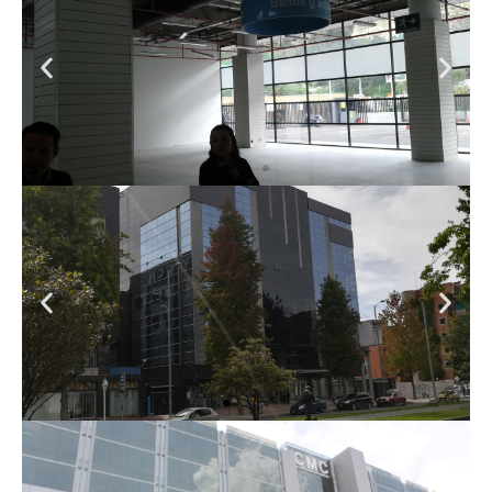
COLMEDICA
BELAIRE
CLINICA DE LA
SABANA FASE I Y