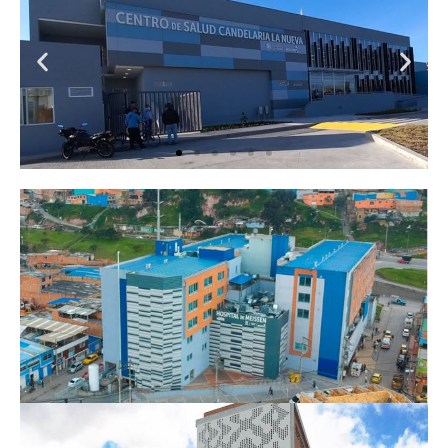
CENTRO MAYOR
CAPS CANDELARIA
LA NUEVA
CAPS