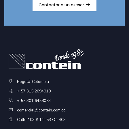
Contactar a un asesor
Bogotá-Colombia
+ 57 315 2094910
+ 57 301 6458073
comercial@contein.com.co
Calle 103 # 14ª-53 Of. 403