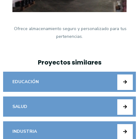
Ofrece almacenamiento seguro y personalizado para tus
pertenencias.
Proyectos similares
EDUCACIÓN
SALUD
INDUSTRIA