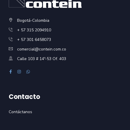
Bogotá-Colombia
+ 57 315 2094910
+ 57 301 6458073
comercial@contein.com.co
Calle 103 # 14ª-53 Of. 403
Contacto
Contáctanos